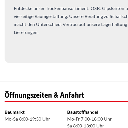
Entdecke unser Trockenbausortiment: OSB, Gipskarton
vielseitige Raumgestaltung. Unsere Beratung zu Schalls
macht den Unterschied. Vertrau auf unsere Lagerhaltung 
Lieferungen.
Öffnungszeiten & Anfahrt
Baumarkt
Baustoffhandel
Mo-Sa 8:00-19:30 Uhr
Mo-Fr 7:00-18:00 Uhr
Sa 8:00-13:00 Uhr