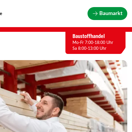
Baumarkt
re
Baustoffhandel
Mo-Fr 7:00-18:00 Uhr
Sa 8:00-13:00 Uhr