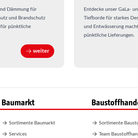
 und Dämmung für
Entdecke unser GaLa- und
chutz und Brandschutz
Tiefborde für starkes De
für pünktliche
und Entwässerung macht 
pünktliche Lieferungen.
weiter
Baumarkt
Baustoffhand
Sortimente Baumarkt
Sortimente Baust
Services
Team Baustoffhan