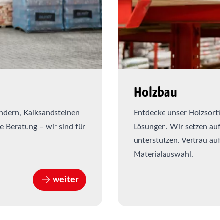
Holzbau
ndern, Kalksandsteinen
Entdecke unser Holzsorti
e Beratung – wir sind für
Lösungen. Wir setzen auf
unterstützen. Vertrau au
Materialauswahl.
weiter