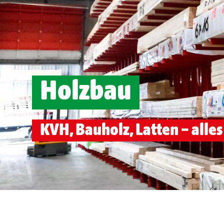
Holzbau
KVH, Bauholz, Latten – alle