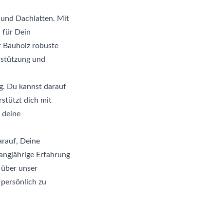
und Dachlatten. Mit
 für Dein
r Bauholz robuste
rstützung und
ng. Du kannst darauf
stützt dich mit
 deine
arauf, Deine
langjährige Erfahrung
 über unser
 persönlich zu