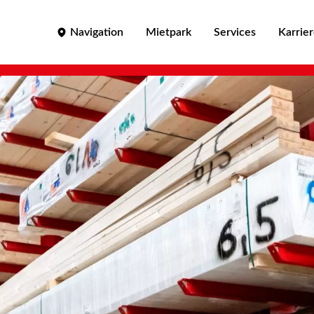
Navigation
Mietpark
Services
Karrie