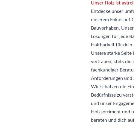
Unser Holz ist astrei
Entdecke unser umfa
unserem Fokus auf Qu
Bauvorhaben. Unsere
Lösungen für jede B
Haltbarkeit für dein
Unsere starke Seite 
vertrauen, stets die
fachkundiger Beratun
Anforderungen und s
Wir schätzen die Ein
Bedürfnisse zu verst
und unser Engagemen
Holzsortiment und un
beraten und dich auf