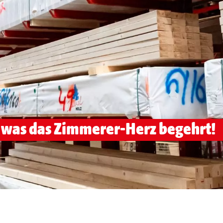
s was das Zimmerer-Herz begehrt!