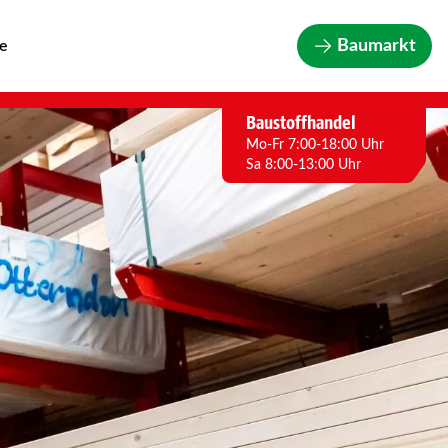
Baumarkt
re
Baustoffhandel
Mo-Fr 7:00-18:00 Uhr
Sa 8:00-13:00 Uhr