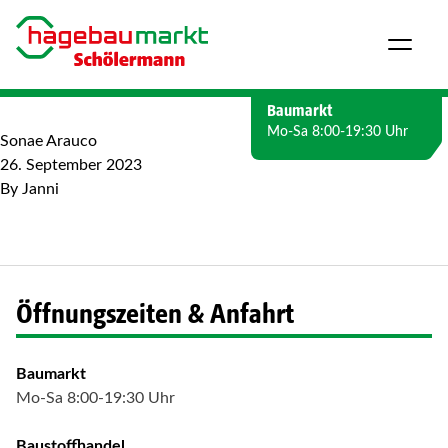
Direkt zum Inhalt wechseln
Baumarkt
Mo-Sa 8:00-19:30 Uhr
Sonae Arauco
26. September 2023
By
Janni
Öffnungszeiten & Anfahrt
Baumarkt
Mo-Sa 8:00-19:30 Uhr
Baustoffhandel