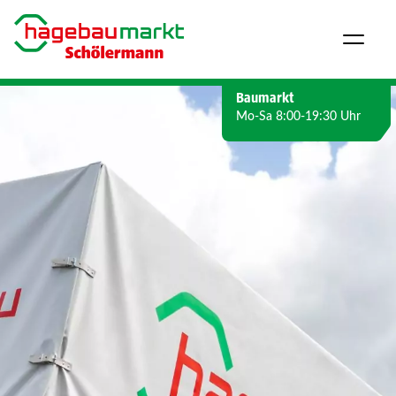
Direkt zum Inhalt wechseln
Baumarkt
Mo-Sa 8:00-19:30 Uhr