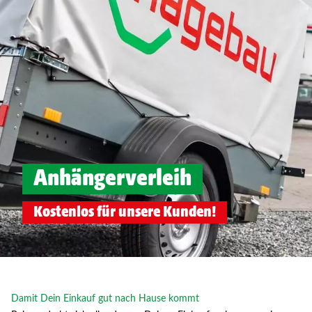
Anhängerverleih
Kostenlos für unsere Kunden!
Damit Dein Einkauf gut nach Hause kommt