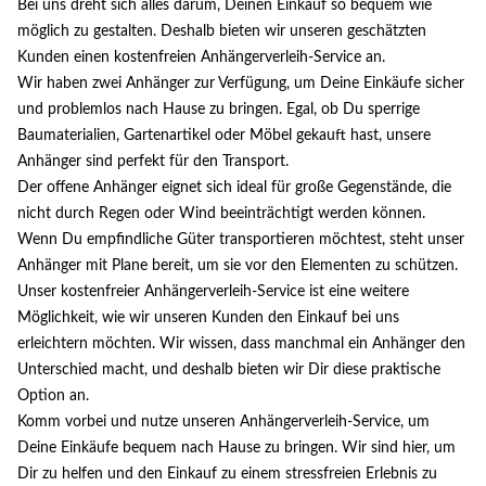
Bei uns dreht sich alles darum, Deinen Einkauf so bequem wie
möglich zu gestalten. Deshalb bieten wir unseren geschätzten
Kunden einen kostenfreien Anhängerverleih-Service an.
Wir haben zwei Anhänger zur Verfügung, um Deine Einkäufe sicher
und problemlos nach Hause zu bringen. Egal, ob Du sperrige
Baumaterialien, Gartenartikel oder Möbel gekauft hast, unsere
Anhänger sind perfekt für den Transport.
Der offene Anhänger eignet sich ideal für große Gegenstände, die
nicht durch Regen oder Wind beeinträchtigt werden können.
Wenn Du empfindliche Güter transportieren möchtest, steht unser
Anhänger mit Plane bereit, um sie vor den Elementen zu schützen.
Unser kostenfreier Anhängerverleih-Service ist eine weitere
Möglichkeit, wie wir unseren Kunden den Einkauf bei uns
erleichtern möchten. Wir wissen, dass manchmal ein Anhänger den
Unterschied macht, und deshalb bieten wir Dir diese praktische
Option an.
Komm vorbei und nutze unseren Anhängerverleih-Service, um
Deine Einkäufe bequem nach Hause zu bringen. Wir sind hier, um
Dir zu helfen und den Einkauf zu einem stressfreien Erlebnis zu