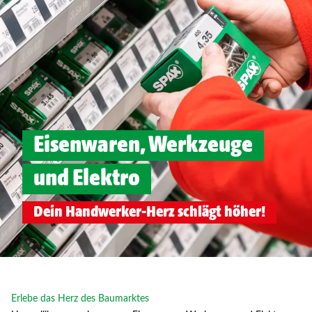
Eisenwaren, Werkzeuge
und Elektro
Dein Handwerker-Herz schlägt höher!
Erlebe das Herz des Baumarktes