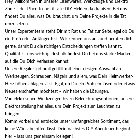
Hey, willkommen in unserer Eisenwaren, Werkzeuge und Elektro
Zone – der Place-to-be für alle DIY-Helden da draußen! Bei uns
findest Du alles, was Du brauchst, um Deine Projekte in die Tat
umzusetzen.
Unser Expertenteam steht Dir mit Rat und Tat zur Seite, egal ob Du
ein Profi oder Anfänger bist. Wir kennen uns aus und beraten dich
gerne, damit Du die richtigen Entscheidungen treffen kannst.
Qualität ist uns wichtig, deshalb findest Du bei uns starke Marken,
auf die Du Dich verlassen kannst.
Unsere Regale sind prall gefüllt mit einer riesigen Auswahl an
Werkzeugen, Schrauben, Nägeln und allem, was Dein Heimwerker-
Herz höherschlagen lässt. Egal, ob Du ein Problem lösen oder etwas
Neues erschaffen möchtest – wir haben die Lösungen.
Von elektrischen Werkzeugen bis zu Beleuchtungsoptionen, unsere
Elektroabteilung hat alles, um Dein Projekt zum Leuchten zu
bringen.
Komm vorbei und entdecke unser umfangreiches Sortiment, das
keine Wünsche offen lässt. Dein nächstes DIY-Abenteuer beginnt
hier – lass uns gemeinsam loslegen!