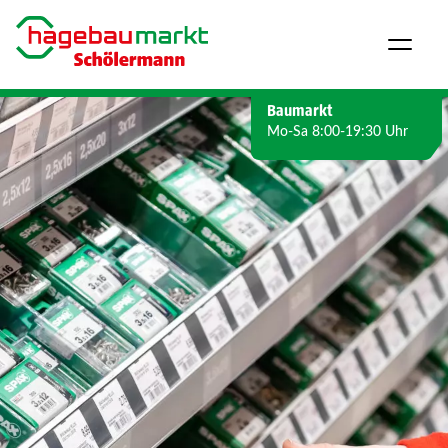
Direkt zum Inhalt wechseln
Baumarkt
Mo-Sa 8:00-19:30 Uhr